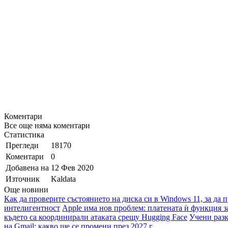
Коментари
Все още няма коментари
Статистика
Прегледи
18170
Коментари
0
Добавена на
12 Фев 2020
Източник
Kaldata
Още новини
Как да проверите състоянието на диска си в Windows 11, за да 
интелигентност
Apple има нов проблем: платената ѝ функция з
където са координирали атаката срещу Hugging Face
Учени разк
на Gmail: какво ще се промени през 2027 г