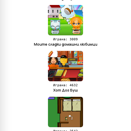
Играна: 3009
Моите сладки домашни любимци
Играна: 4632
Хот Дог Буш