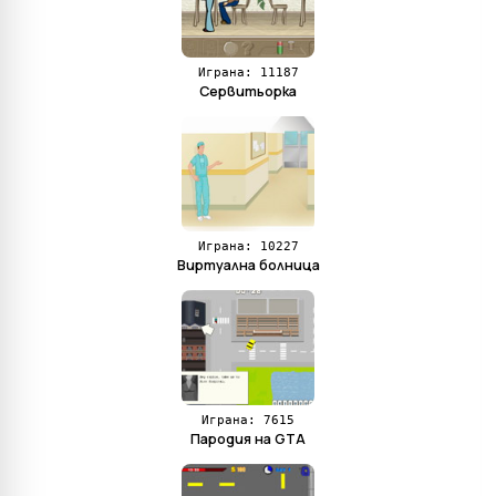
Играна: 11187
Сервитьорка
Играна: 10227
Виртуална болница
Играна: 7615
Пародия на GTA