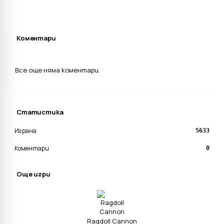
Коментари
Все още няма коментари.
Статистика
Играна
5633
Коментари
0
Още игри
Ragdoll Cannon