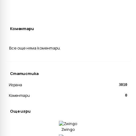
Коментари
Все още няма коментари.
Статистика
Играна
3010
Коментари
0
Още игри
Zwingo