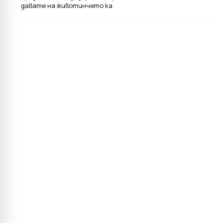
давате на животинчето ка