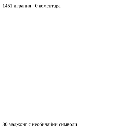
1451 играния
·
0 коментара
30 маджонг с необичайни символи