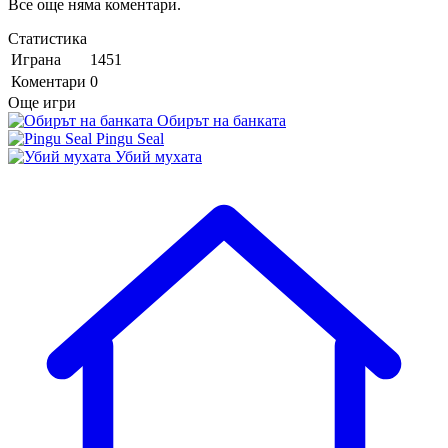
Все още няма коментари.
Статистика
Играна
1451
Коментари
0
Още игри
Обирът на банката
Pingu Seal
Убий мухата