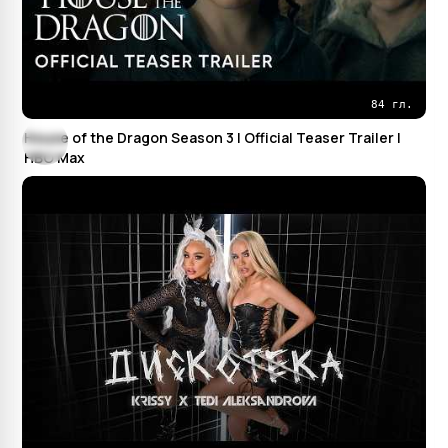
84 гл.
House of the Dragon Season 3 | Official Teaser Trailer |
HBO Max