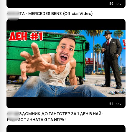
80 гл.
GOCATA - MERCEDES BENZ (Official Video)
54 гл.
ОТ БЕЗДОМНИК ДО ГАНГСТЕР ЗА 1 ДЕН В НАЙ-
РЕАЛИСТИЧНАТА GTA ИГРА!