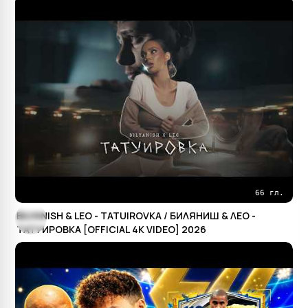
66 гл.
BILYANISH & LEO - TATUIROVKA / БИЛЯНИШ & ЛЕО -
ТАТУИРОВКА [OFFICIAL 4K VIDEO] 2026