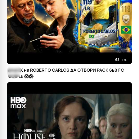
63 гл.
ДАДОХ на ROBERTO CARLOS ДА ОТВОРИ PACK във FC
MOBILE 😱😱