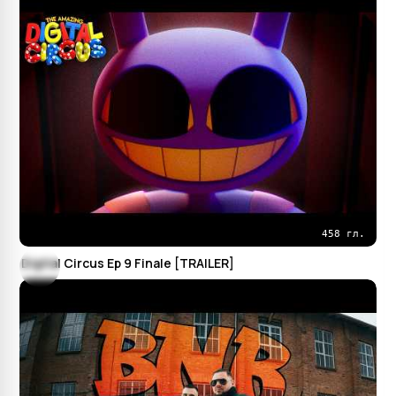
458 гл.
Digital Circus Ep 9 Finale [TRAILER]