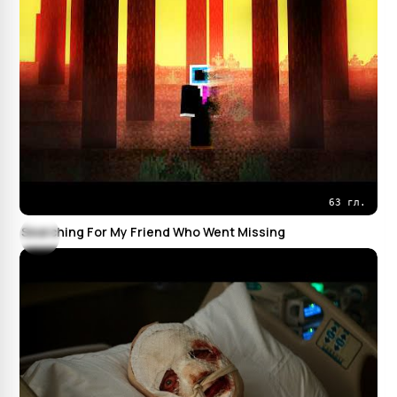
63 гл.
Searching For My Friend Who Went Missing