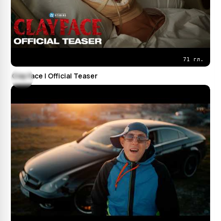
71 гл.
Clayface | Official Teaser