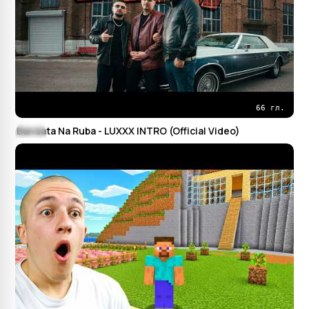
66 гл.
Bandata Na Ruba - LUXXX INTRO (Official Video)