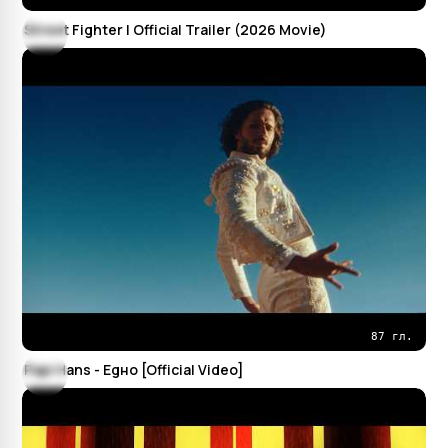
Street Fighter | Official Trailer (2026 Movie)
87 гл.
Papi Hans - Едно [Official Video]