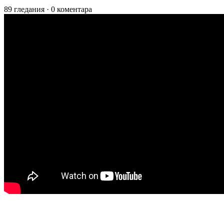
89 гледания
·
0 коментара