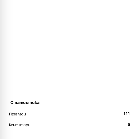
Статистика
Прегледи
111
Коментари
0