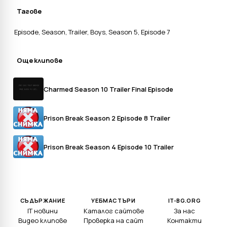
Тагове
Episode
,
Season
,
Trailer
,
Boys
,
Season 5
,
Episode 7
Още клипове
Charmed Season 10 Trailer Final Episode
Prison Break Season 2 Episode 8 Trailer
Prison Break Season 4 Episode 10 Trailer
СЪДЪРЖАНИЕ
УЕБМАСТЪРИ
IT-BG.ORG
IT новини
Каталог сайтове
За нас
Видео клипове
Проверка на сайт
Контакти