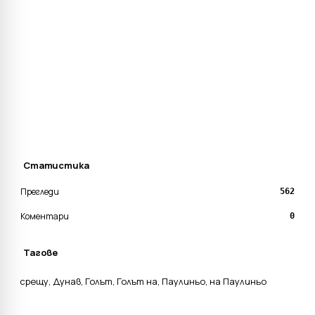
Статистика
Прегледи
562
Коментари
0
Тагове
срещу
,
Дунав
,
Голът
,
Голът на
,
Паулиньо
,
на Паулиньо