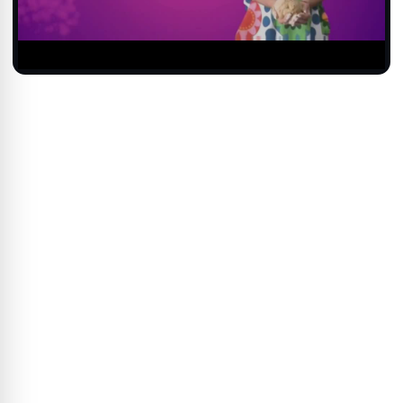
Video