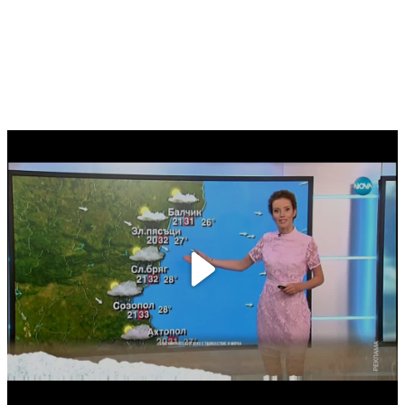
Play
Video