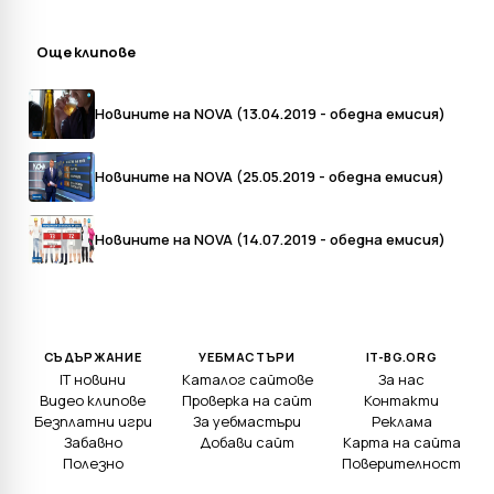
Още клипове
Новините на NOVA (13.04.2019 - обедна емисия)
Новините на NOVA (25.05.2019 - обедна емисия)
Новините на NOVA (14.07.2019 - обедна емисия)
СЪДЪРЖАНИЕ
УЕБМАСТЪРИ
IT-BG.ORG
IT новини
Каталог сайтове
За нас
Видео клипове
Проверка на сайт
Контакти
Безплатни игри
За уебмастъри
Реклама
Забавно
Добави сайт
Карта на сайта
Полезно
Поверителност