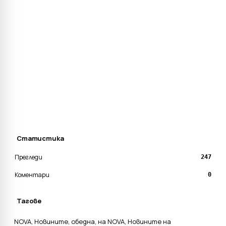
Статистика
Прегледи
247
Коментари
0
Тагове
NOVA
,
Новините
,
обедна
,
на NOVA
,
Новините на