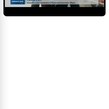
Video