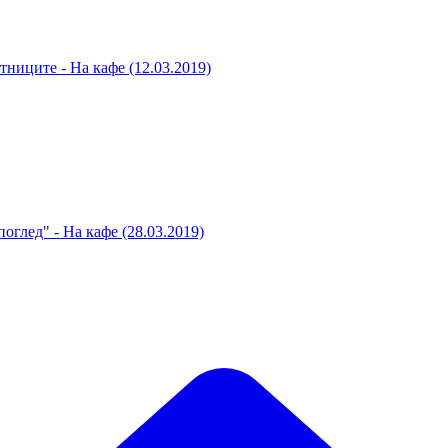
тниците - На кафе (12.03.2019)
оглед" - На кафе (28.03.2019)