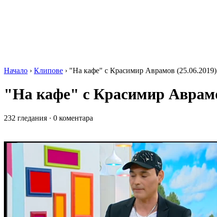
Начало
›
Клипове
›
"На кафе" с Красимир Аврамов (25.06.2019)
"На кафе" с Красимир Аврамов
232 гледания
·
0 коментара