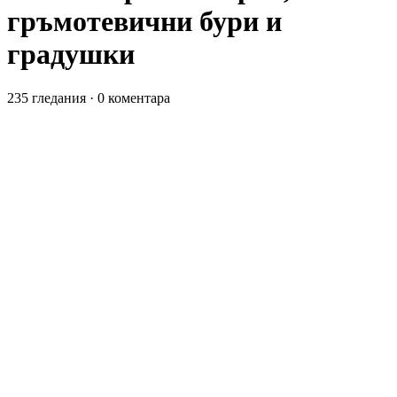
гръмотевични бури и
градушки
235 гледания
·
0 коментара