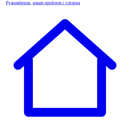
Ружомберок, имам проблем с глезена