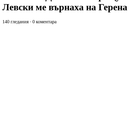
Левски ме върнаха на Герена
140 гледания
·
0 коментара