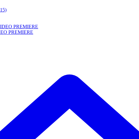
015)
 VIDEO PREMIERE