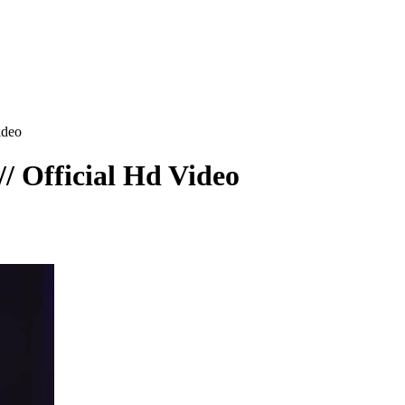
ideo
/ Official Hd Video