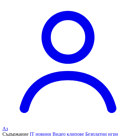
Аз
Съдържание
IT новини
Видео клипове
Безплатни игри