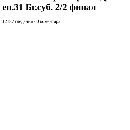
еп.31 Бг.суб. 2/2 финал
12187 гледания
·
0 коментара