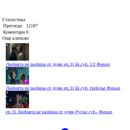
Статистика
Прегледи
12187
Коментари
0
Още клипове
Любовта не разбира от думи еп.31 Бг.суб. 1/2 Финал
Любовта не разбира от думи еп.31 Бг.суб. трейлър Финал
еп.31 Любовта не разбира от думи Руски суб.- Финал