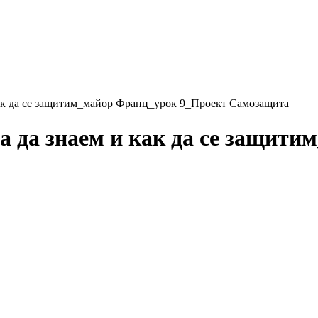
 как да се защитим_майор Франц_урок 9_Проект Самозащита
ва да знаем и как да се защит