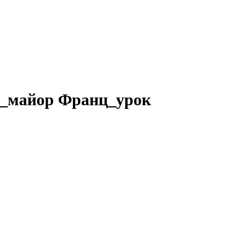
им_майор Франц_урок