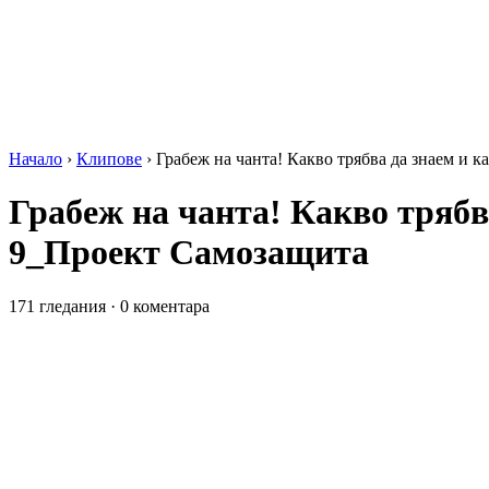
Начало
›
Клипове
›
Грабеж на чанта! Какво трябва да знаем и
Грабеж на чанта! Какво тряб
9_Проект Самозащита
171 гледания
·
0 коментара