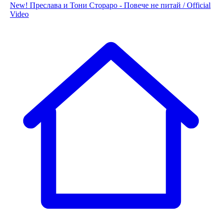
New! Преслава и Тони Стораро - Повече не питай / Official
Video