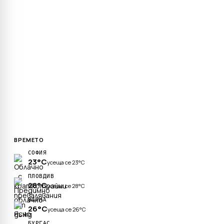
ВРЕМЕТО
СОФИЯ
23°C
усеща се 23°C
ПЛОВДИВ
28°C
усеща се 28°C
ВАРНА
26°C
усеща се 26°C
БУРГАС