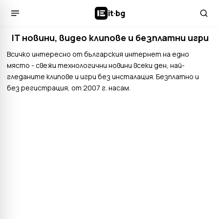
it
·
bg
IT новини, видео клипове и безплатни игри
Всичко интересно от българския интернет на едно
място - свежи технологични новини всеки ден, най-
гледаните клипове и игри без инсталация. Безплатно и
без регистрация, от 2007 г. насам.