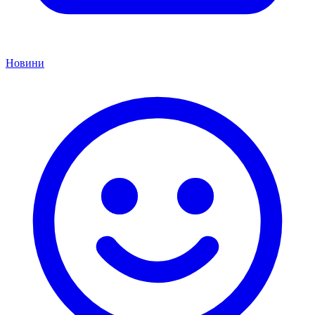
Новини