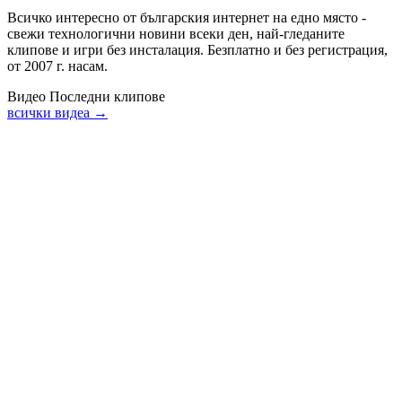
Всичко интересно от българския интернет на едно място -
свежи технологични новини всеки ден, най-гледаните
клипове и игри без инсталация. Безплатно и без регистрация,
от 2007 г. насам.
Видео
Последни клипове
всички видеа →