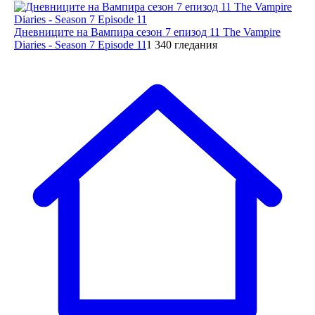
Дневниците на Вампира сезон 7 епизод 11 The Vampire
Diaries - Season 7 Episode 11
1 340 гледания