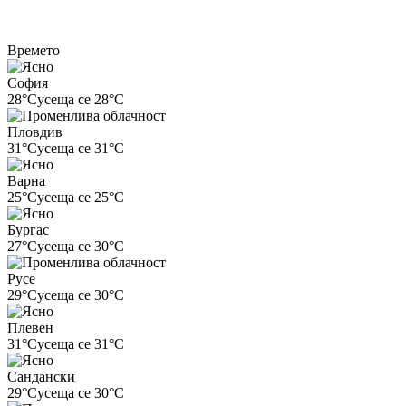
Времето
София
28°C
усеща се 28°C
Пловдив
31°C
усеща се 31°C
Варна
25°C
усеща се 25°C
Бургас
27°C
усеща се 30°C
Русе
29°C
усеща се 30°C
Плевен
31°C
усеща се 31°C
Сандански
29°C
усеща се 30°C