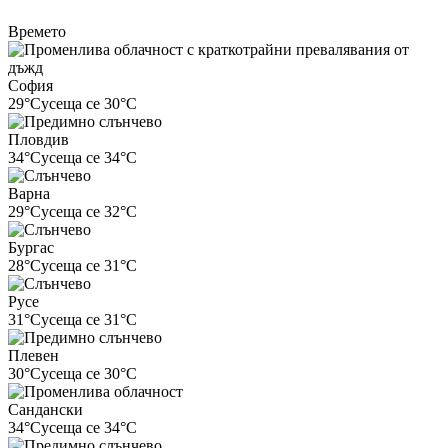
Времето
София
29°C
усеща се 30°C
Пловдив
34°C
усеща се 34°C
Варна
29°C
усеща се 32°C
Бургас
28°C
усеща се 31°C
Русе
31°C
усеща се 31°C
Плевен
30°C
усеща се 30°C
Сандански
34°C
усеща се 34°C