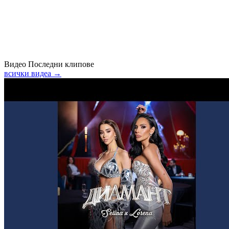
Видео
Последни клипове
всички видеа →