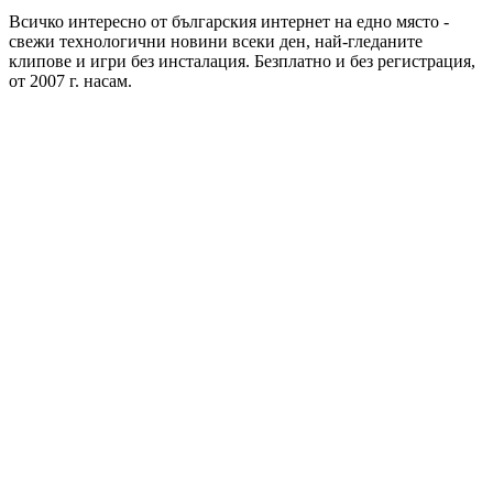
Всичко интересно от българския интернет на едно място -
свежи технологични новини всеки ден, най-гледаните
клипове и игри без инсталация. Безплатно и без регистрация,
от 2007 г. насам.