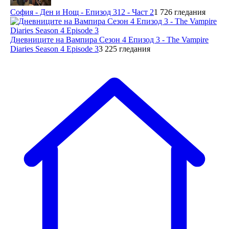
София - Ден и Нощ - Епизод 312 - Част 2
1 726 гледания
Дневниците на Вампира Сезон 4 Епизод 3 - The Vampire
Diaries Season 4 Episode 3
3 225 гледания