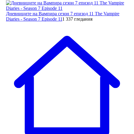
Дневниците на Вампира сезон 7 епизод 11 The Vampire
Diaries - Season 7 Episode 11
1 337 гледания