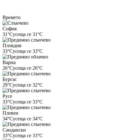
Времето
София
31°C
усеща се 31°C
Пловдив
33°C
усеща се 33°C
Варна
26°C
усеща се 26°C
Бургас
29°C
усеща се 32°C
Русе
33°C
усеща се 33°C
Плевен
34°C
усеща се 34°C
Сандански
33°C
усеща се 33°C