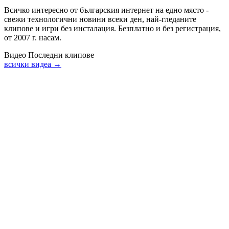
Всичко интересно от българския интернет на едно място -
свежи технологични новини всеки ден, най-гледаните
клипове и игри без инсталация. Безплатно и без регистрация,
от 2007 г. насам.
Видео
Последни клипове
всички видеа →