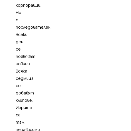
корпорации.
Но
е
последователен.
Всеки
ден
се
появяват
новини.
Всяка
седмица
се
добавят
клипове.
Игрите
са
там,
независимо