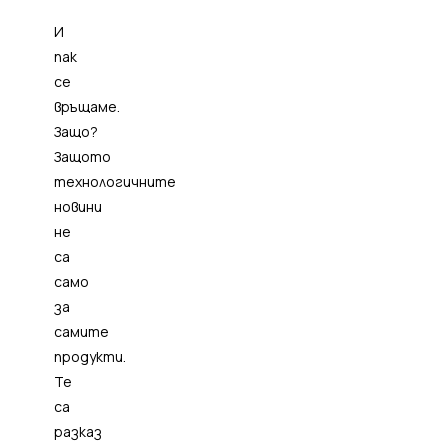
И
пак
се
връщаме.
Защо?
Защото
технологичните
новини
не
са
само
за
самите
продукти.
Те
са
разказ