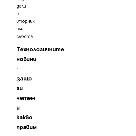
дали
е
вторник
или
събота.
Технологичните
новини
-
защо
ги
четем
и
какво
правим