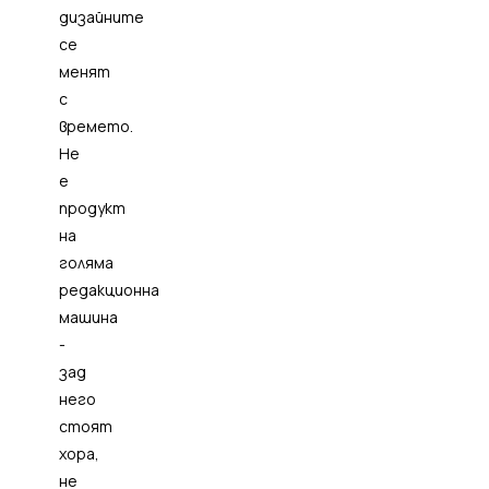
дизайните
се
менят
с
времето.
Не
е
продукт
на
голяма
редакционна
машина
-
зад
него
стоят
хора,
не