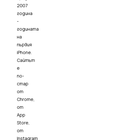
2007
година
-
годината
на
първия
iPhone.
Сайтът
е
по-
стар
от
Chrome,
от
App
Store,
от
Instagram