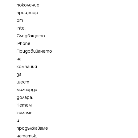
поколение
процесор
от
Intel.
Следващото
iPhone.
Придобиването
на
компания
за
шест
милиарда
долара.
Четем,
кимаме,
и
продължаваме
нататък.