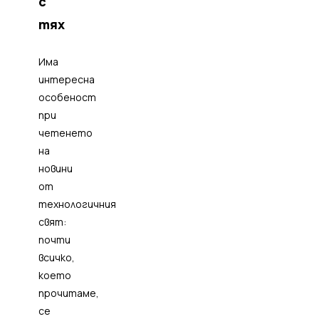
с
тях
Има
интересна
особеност
при
четенето
на
новини
от
технологичния
свят:
почти
всичко,
което
прочитаме,
се