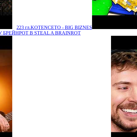
223 гл.
KOTENCETO - BIG BIZNES
БРЕЙНРОТ В STEAL A BRAINROT