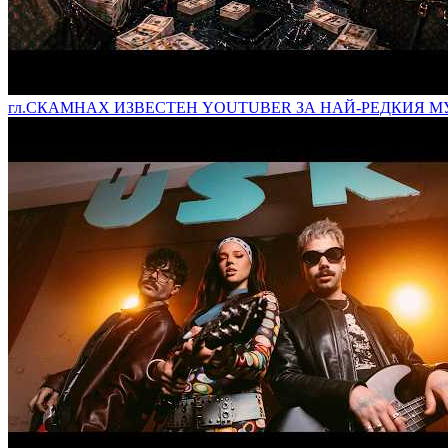
гл.
СКАМНАХ ИЗВЕСТЕН YOUTUBER ЗА НАЙ-РЕДКИЯ МУ 