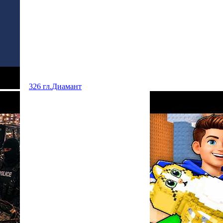
326 гл.
Диамант