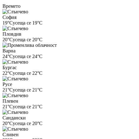
Времето
София
19°C
усеща се 19°C
Пловдив
20°C
усеща се 20°C
Варна
24°C
усеща се 24°C
Бургас
22°C
усеща се 22°C
Русе
21°C
усеща се 21°C
Плевен
21°C
усеща се 21°C
Сандански
20°C
усеща се 20°C
Сливен