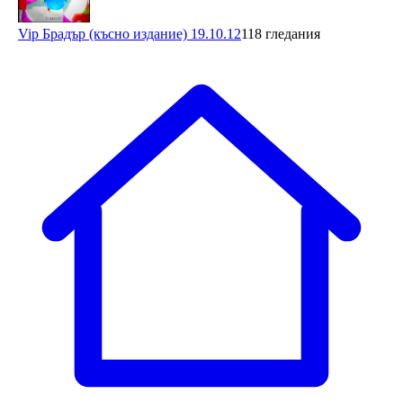
Vip Брадър (късно издание) 19.10.12
118 гледания