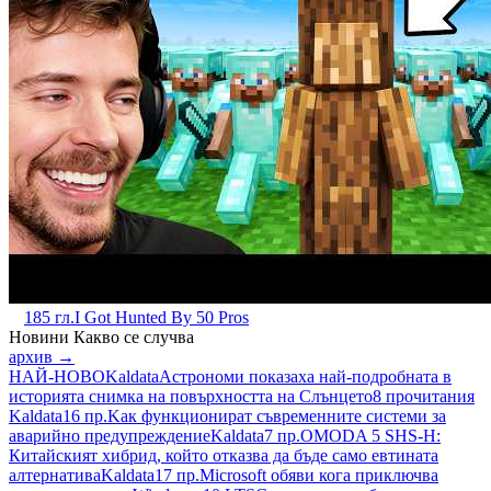
185 гл.
I Got Hunted By 50 Pros
Новини
Какво се случва
архив →
НАЙ-НОВО
Kaldata
Астрономи показаха най-подробната в
историята снимка на повърхността на Слънцето
8 прочитания
Kaldata
16 пр.
Kак функционират съвременните системи за
аварийно предупреждение
Kaldata
7 пр.
OMODA 5 SHS-H:
Китайският хибрид, който отказва да бъде само евтината
алтернатива
Kaldata
17 пр.
Microsoft обяви кога приключва