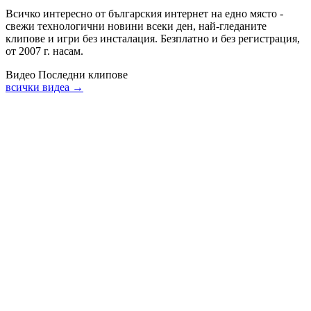
Всичко интересно от българския интернет на едно място -
свежи технологични новини всеки ден, най-гледаните
клипове и игри без инсталация. Безплатно и без регистрация,
от 2007 г. насам.
Видео
Последни клипове
всички видеа →