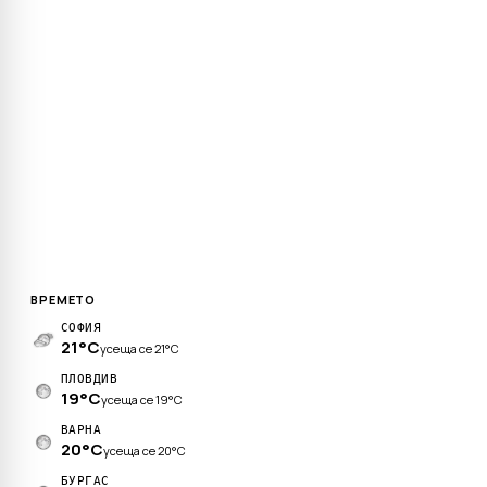
ВРЕМЕТО
СОФИЯ
21°C
усеща се 21°C
ПЛОВДИВ
19°C
усеща се 19°C
ВАРНА
20°C
усеща се 20°C
БУРГАС