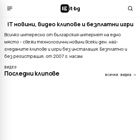
it
·
bg
IT новини, видео клипове и безплатни игри
Всичко интересно от българския интернет на едно
място - свежи технологични новини всеки ден, най-
гледаните клипове и игри без инсталация. Безплатно и
без регистрация, от 2007 г. насам.
ВИДЕО
Последни клипове
всички видеа →