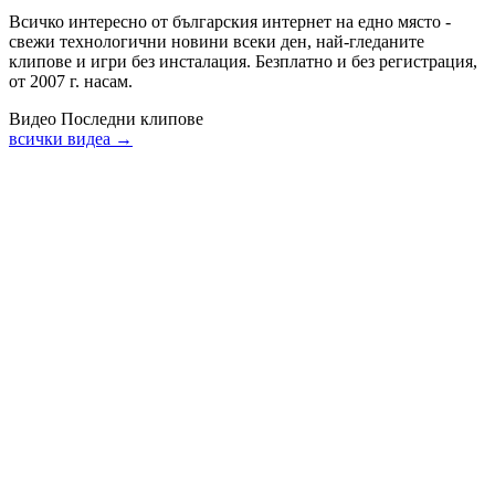
Всичко интересно от българския интернет на едно място -
свежи технологични новини всеки ден, най-гледаните
клипове и игри без инсталация. Безплатно и без регистрация,
от 2007 г. насам.
Видео
Последни клипове
всички видеа →