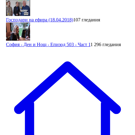
Господари на ефира (18.04.2018)
107 гледания
София - Ден и Нощ - Епизод 503 - Част 1
1 296 гледания