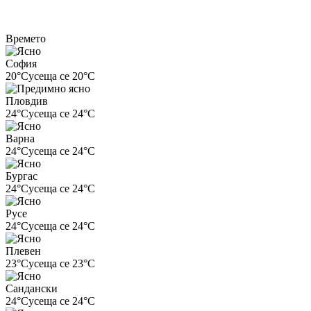
Времето
София
20°C
усеща се 20°C
Пловдив
24°C
усеща се 24°C
Варна
24°C
усеща се 24°C
Бургас
24°C
усеща се 24°C
Русе
24°C
усеща се 24°C
Плевен
23°C
усеща се 23°C
Сандански
24°C
усеща се 24°C