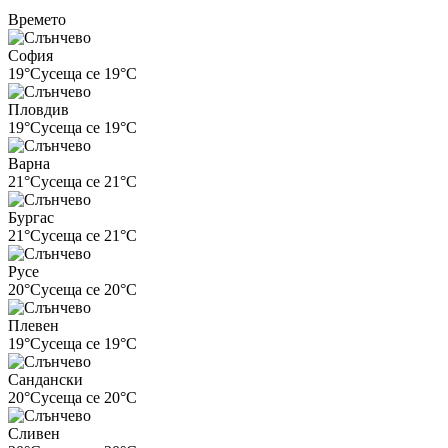
Времето
София
19°C
усеща се 19°C
Пловдив
19°C
усеща се 19°C
Варна
21°C
усеща се 21°C
Бургас
21°C
усеща се 21°C
Русе
20°C
усеща се 20°C
Плевен
19°C
усеща се 19°C
Сандански
20°C
усеща се 20°C
Сливен