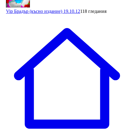
Vip Брадър (късно издание) 19.10.12
118 гледания