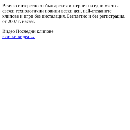
Всичко интересно от българския интернет на едно място -
свежи технологични новини всеки ден, най-гледаните
клипове и игри без инсталация. Безплатно и без регистрация,
от 2007 г. насам.
Видео
Последни клипове
всички видеа →