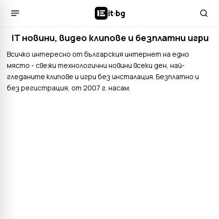
it
·
bg
IT новини, видео клипове и безплатни игри
Всичко интересно от българския интернет на едно
място - свежи технологични новини всеки ден, най-
гледаните клипове и игри без инсталация. Безплатно и
без регистрация, от 2007 г. насам.