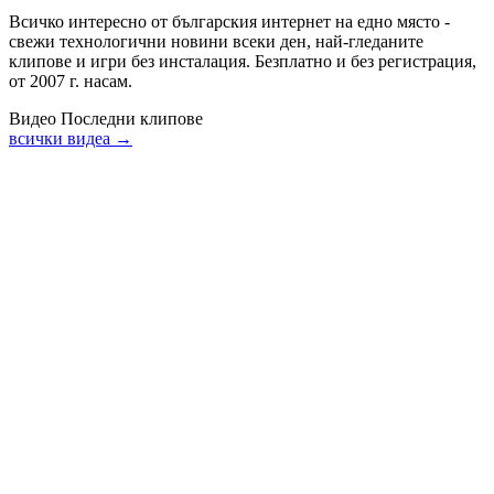
Всичко интересно от българския интернет на едно място -
свежи технологични новини всеки ден, най-гледаните
клипове и игри без инсталация. Безплатно и без регистрация,
от 2007 г. насам.
Видео
Последни клипове
всички видеа →