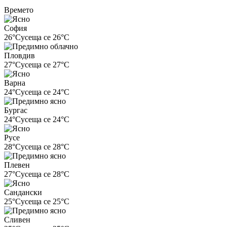
Времето
София
26°C
усеща се 26°C
Пловдив
27°C
усеща се 27°C
Варна
24°C
усеща се 24°C
Бургас
24°C
усеща се 24°C
Русе
28°C
усеща се 28°C
Плевен
27°C
усеща се 28°C
Сандански
25°C
усеща се 25°C
Сливен