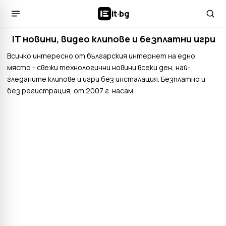
it
·
bg
IT новини, видео клипове и безплатни игри
Всичко интересно от българския интернет на едно
място - свежи технологични новини всеки ден, най-
гледаните клипове и игри без инсталация. Безплатно и
без регистрация, от 2007 г. насам.